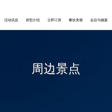
活动讯息
房型介绍
立即订房
餐饮美馔
会议与婚宴
周边景点