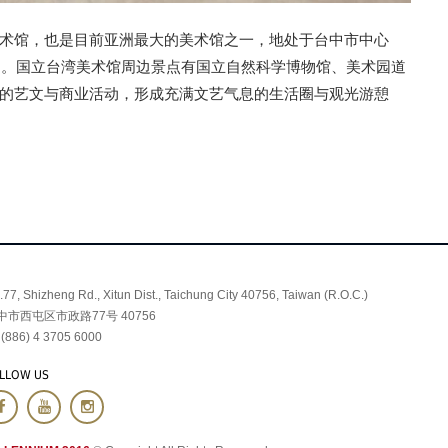
术馆，也是目前亚洲最大的美术馆之一，地处于台中市中心
使用。国立台湾美术馆周边景点有国立自然科学博物馆、美术园道
的艺文与商业活动，形成充满文艺气息的生活圈与观光游憩
.77, Shizheng Rd., Xitun Dist., Taichung City 40756, Taiwan (R.O.C.)
中市西屯区市政路77号 40756
 (886) 4 3705 6000
LLOW US