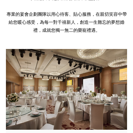
專業的宴會企劃團隊以用心待客、貼心服務，在親切笑容中帶
給您暖心感受，為每一對千禧新人，創造一生難忘的夢想婚
禮，成就您獨一無二的榮寵禮遇。