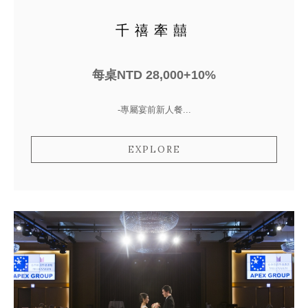
千禧牽囍
每桌NTD 28,000+10%
-專屬宴前新人餐...
EXPLORE