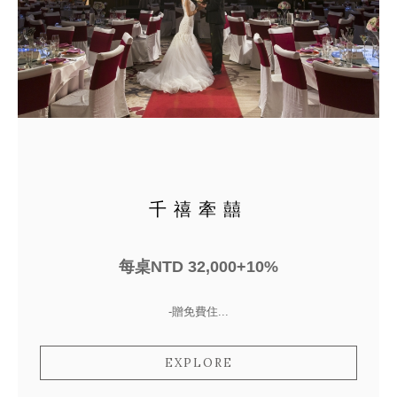
千禧牽囍
每桌NTD 32,000+10%
-贈免費住...
EXPLORE