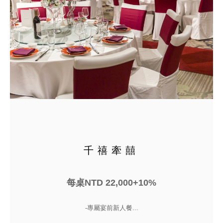
千禧牽囍
每桌NTD 22,000+10%
-專屬宴前新人餐...