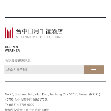
CURRENT
WEATHER
收到最新優惠訊息
No.77, Shizheng Rd., Xitun Dist., Taichung City 40756, Taiwan (R.O.C.)
40756 台中市西屯區市政路77號
T+ (886) 4 3705 6000
旅館登記證號：臺中市旅館300號