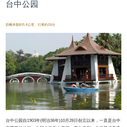
台中公园
距離本館約5.4公里，行車約16分
台中公园自1903年(明治36年)10月28日创立以来，一直是台中