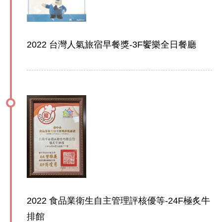
2022 台灣人氣旅宿早餐獎-3F饗樂全日餐廳
2022 食品業衛生自主管理評核優等-24F極炙牛
排館