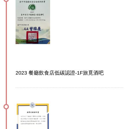
2023 餐廳飲食店低碳認證-1F旅覓酒吧