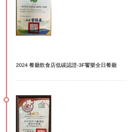
2024 餐廳飲食店低碳認證-3F饗樂全日餐廳