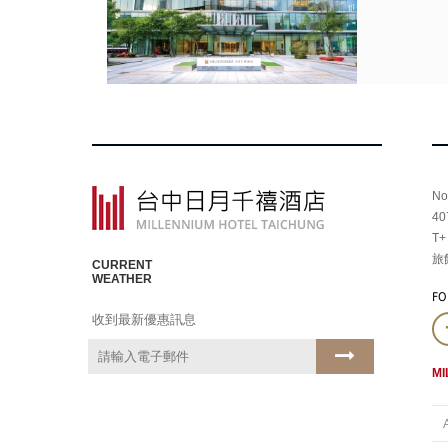
No
4
T+
旅
CURRENT
WEATHER
FO
收到最新優惠訊息
MI