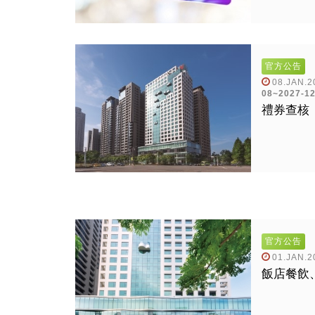
官方公告
08.JAN.2
08~2027-12
禮券查核
官方公告
01.JAN.2
飯店餐飲