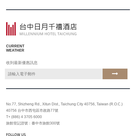
CURRENT
WEATHER
收到最新優惠訊息
No.77, Shizheng Rd., Xitun Dist., Taichung City 40756, Taiwan (R.O.C.)
40756 台中市西屯區市政路77號
T+ (886) 4 3705 6000
旅館登記證號：臺中市旅館300號
FOLLOW US