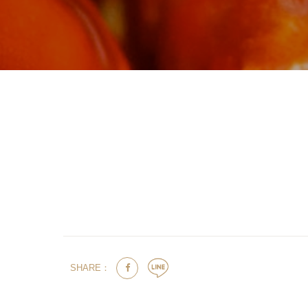
SHARE：