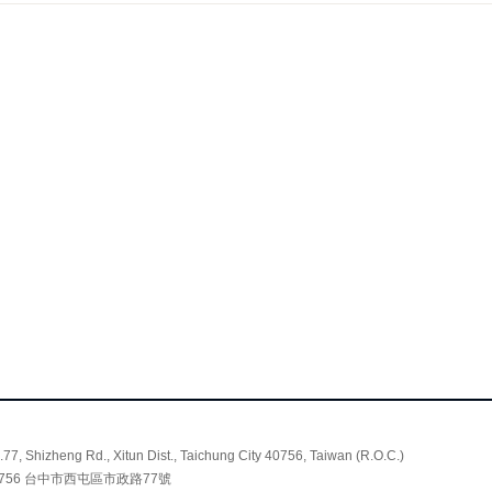
.77, Shizheng Rd., Xitun Dist., Taichung City 40756, Taiwan (R.O.C.)
0756 台中市西屯區市政路77號