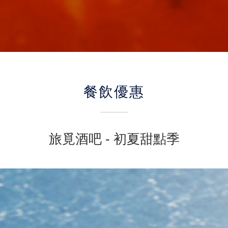
餐飲優惠
旅覓酒吧 - 初夏甜點季