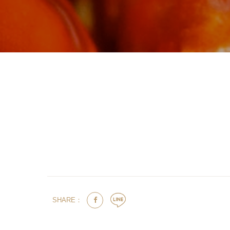
SHARE：