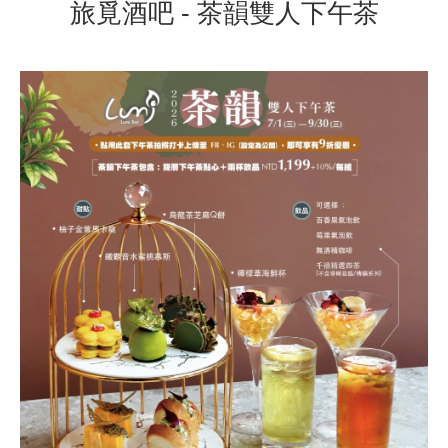
旅覓酒吧 - 茶韻雙人下午茶