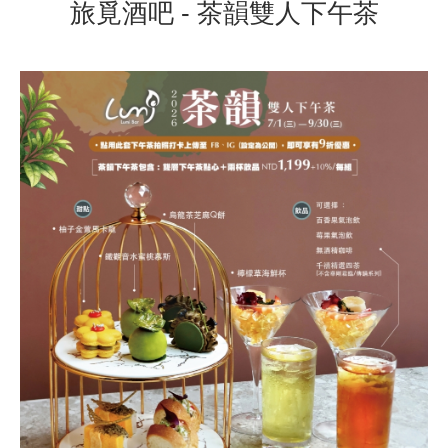
旅覓酒吧 - 茶韻雙人下午茶