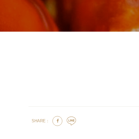
SHARE：