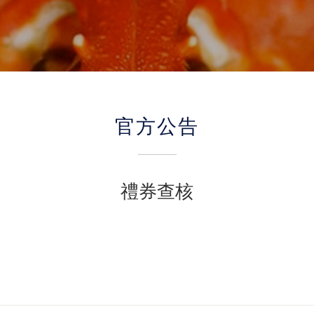
官方公告
禮券查核