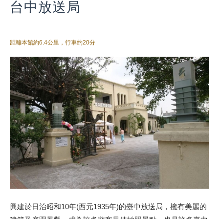
台中放送局
距離本館約6.4公里，行車約20分
興建於日治昭和10年(西元1935年)的臺中放送局，擁有美麗的