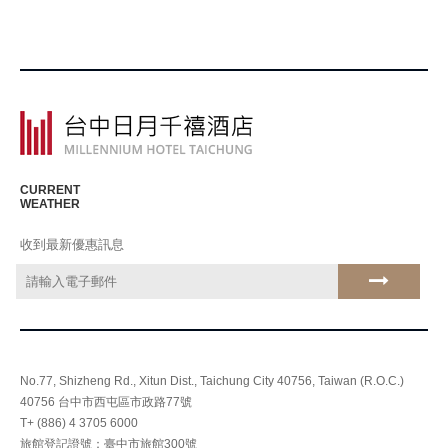
CURRENT
WEATHER
收到最新優惠訊息
No.77, Shizheng Rd., Xitun Dist., Taichung City 40756, Taiwan (R.O.C.)
40756 台中市西屯區市政路77號
T+ (886) 4 3705 6000
旅館登記證號：臺中市旅館300號